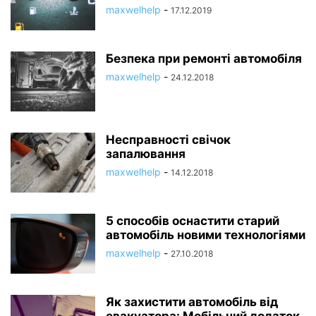
maxwelhelp
-
17.12.2019
Безпека при ремонті автомобіля
maxwelhelp
-
24.12.2018
Несправності свічок
запалювання
maxwelhelp
-
14.12.2018
5 способів оснастити старий
автомобіль новими технологіями
maxwelhelp
-
27.10.2018
Як захистити автомобіль від