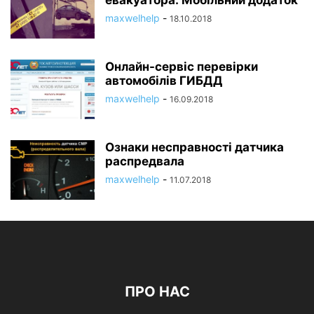
евакуатора: Мобільний додаток
maxwelhelp
-
18.10.2018
Онлайн-сервіс перевірки
автомобілів ГИБДД
maxwelhelp
-
16.09.2018
Ознаки несправності датчика
распредвала
maxwelhelp
-
11.07.2018
ПРО НАС