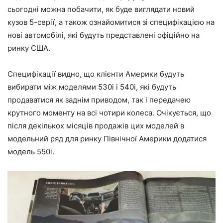
сьогодні можна побачити, як буде виглядати новий
кузов 5-серії, а також ознайомитися зі специфікацією на
нові автомобілі, які будуть представлені офіційно на
ринку США.
Специфікації видно, що клієнти Америки будуть
вибирати між моделями 530i і 540i, які будуть
продаватися як заднім приводом, так і передачею
крутного моменту на всі чотири колеса. Очікується, що
після декількох місяців продажів цих моделей в
модельний ряд для ринку Північної Америки додатися
модель 550i.