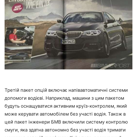
Третій пакет опцій включає напівавтоматичні системи
допомоги водієві. Наприклад, машини з цим пакетом
будуть оснащуватися активним круїз-контролем, який
може керувати автомобілем без участі водія. Також в
цей пакет інженери БМВ включили систему контролю
смуги, яка здатна автономно без участі водія тримати