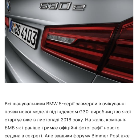
Всі шанувальники BMW 5-серії завмерли в очікуванні
появи нової моделі під індексом G30, виробництво якої
стартує вже в листопаді 2016 року. На жаль, компанія
БМВ як і раніше тримає офіційні фотографії нового
седана в секреті. Але завдяки форуму Bimmer Post вже