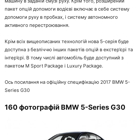
машину в заданій смузі руху. Крім того, розширений
пакет опцій допомоги водієві включає в себе систему
допомоги руху в пробках, і систему автономного
активного перестроювання.
Крім всіх вищеописаних технологій нова 5-серія буде
доступна з безліччю інших пакетів опцій в екстер’єрі та
інтер’єрі. В тому числі автомобіль буде доступний з
пакетом M Sport Package і Luxury Package.
Ось посилання на офіційну специфікацію 2017 BMW 5-
Series G30
160 фотографій BMW 5-Series G30