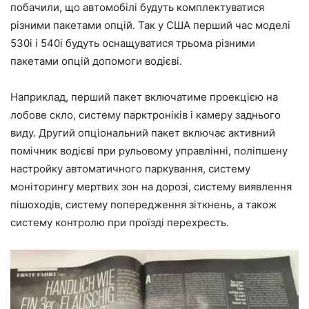
побачили, що автомобілі будуть комплектуватися
різними пакетами опцій. Так у США перший час моделі
530i і 540i будуть оснащуватися трьома різними
пакетами опцій допомоги водієві.
Наприклад, перший пакет включатиме проекцією на
лобове скло, систему парктроніків і камеру заднього
виду. Другий опціональний пакет включає активний
помічник водієві при рульовому управлінні, поліпшену
настройку автоматичного паркування, систему
моніторингу мертвих зон на дорозі, систему виявлення
пішоходів, систему попередження зіткнень, а також
систему контролю при проїзді перехресть.