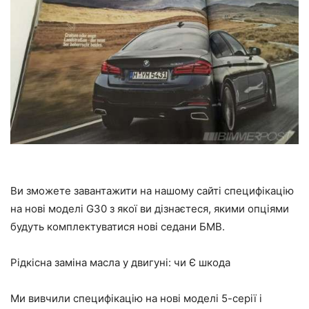
Ви зможете завантажити на нашому сайті специфікацію
на нові моделі G30 з якої ви дізнаєтеся, якими опціями
будуть комплектуватися нові седани БМВ.
Рідкісна заміна масла у двигуні: чи Є шкода
Ми вивчили специфікацію на нові моделі 5-серії і