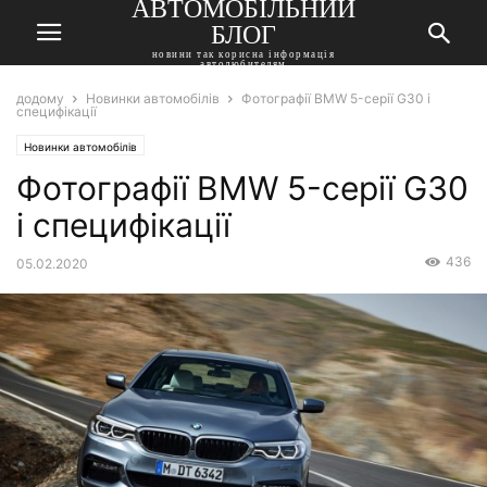
АВТОМОБІЛЬНИЙ
БЛОГ
новини так корисна інформація
автолюбителям
додому
Новинки автомобілів
Фотографії BMW 5-серії G30 і
специфікації
Новинки автомобілів
Фотографії BMW 5-серії G30
і специфікації
436
05.02.2020