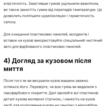
еластичність. Змастивши гумові ущільнили вазеліном,
ви також захистіть гумки від перепадів температури. Це
дозволить поліпшити шумоізоляцію і герметичність
салону.
Для очищення пластикових панелей, молдингів і
вставок на кузові використовуйте спеціальний чистячий
авто для фарбованого пластикових панелей.
4) Догляд за кузовом після
миття
Після того як ви висушили кузов машини уважно
огляньте його. Перевірте, чи всю грязь ви видалили з
лакофарбового покриття. Далі заклейте всі пластикові
деталі кузова молярної стрічкою, і нанесіть на кузов
засіб для полірування кузова на ганчірку з мікрофібри