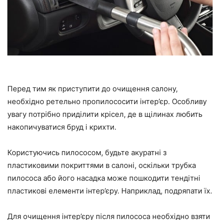
Перед тим як приступити до очищення салону,
необхідно ретельно пропилососити інтер’єр. Особливу
увагу потрібно приділити крісел, де в щілинах любить
накопичуватися бруд і крихти.
Користуючись пилососом, будьте акуратні з
пластиковими покриттями в салоні, оскільки трубка
пилососа або його насадка може пошкодити тендітні
пластикові елементи інтер’єру. Наприклад, подряпати їх.
Для очищення інтер’єру після пилососа необхідно взяти