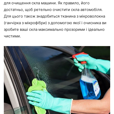
для очищення скла машини. Як правило, його
достатньо, щоб ретельно очистити скла автомобіля.
Для цього також знадобиться тканина з мікроволокна
(ганчірка з мікрофібри) з допомогою якої і очисника ви
зробите ваші скла максимально прозорими і ідеально
чистими.