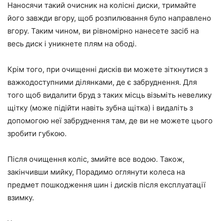
Наносячи такий очисник на колісні диски, тримайте
його завжди вгору, щоб розпилювання було направлено
вгору. Таким чином, ви рівномірно нанесете засіб на
весь диск і уникнете плям на ободі.
Крім того, при очищенні дисків ви можете зіткнутися з
важкодоступними ділянками, де є забруднення. Для
того щоб видалити бруд з таких місць візьміть невелику
щітку (може підійти навіть зубна щітка) і видаліть з
допомогою неї забруднення там, де ви не можете цього
зробити губкою.
Після очищення коліс, змийте все водою. Також,
закінчивши мийку, Порадимо оглянути колеса на
предмет пошкодження шин і дисків після експлуатації
взимку.