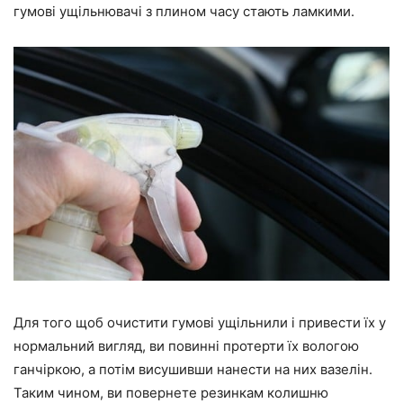
гумові ущільнювачі з плином часу стають ламкими.
Для того щоб очистити гумові ущільнили і привести їх у
нормальний вигляд, ви повинні протерти їх вологою
ганчіркою, а потім висушивши нанести на них вазелін.
Таким чином, ви повернете резинкам колишню