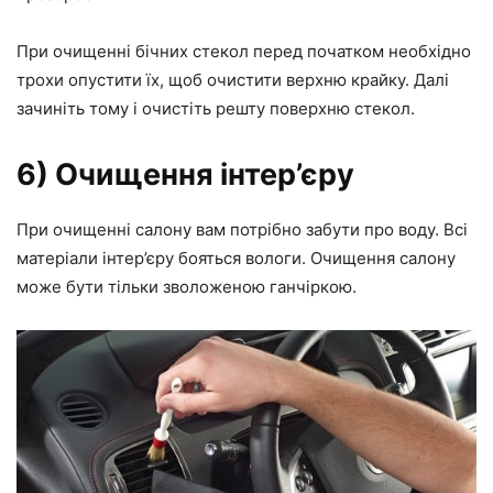
При очищенні бічних стекол перед початком необхідно
трохи опустити їх, щоб очистити верхню крайку. Далі
зачиніть тому і очистіть решту поверхню стекол.
6) Очищення інтер’єру
При очищенні салону вам потрібно забути про воду. Всі
матеріали інтер’єру бояться вологи. Очищення салону
може бути тільки зволоженою ганчіркою.