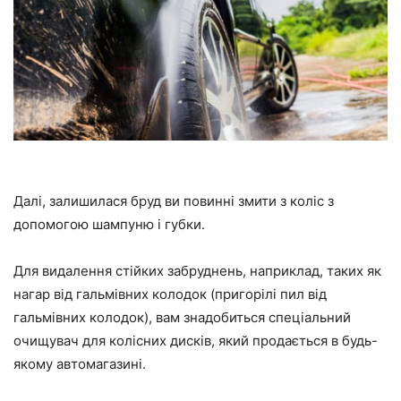
Далі, залишилася бруд ви повинні змити з коліс з
допомогою шампуню і губки.
Для видалення стійких забруднень, наприклад, таких як
нагар від гальмівних колодок (пригорілі пил від
гальмівних колодок), вам знадобиться спеціальний
очищувач для колісних дисків, який продається в будь-
якому автомагазині.