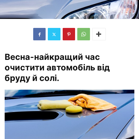
Весна-найкращий час
очистити автомобіль від
бруду й солі.