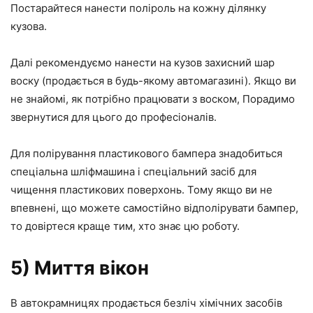
Постарайтеся нанести поліроль на кожну ділянку
кузова.
Далі рекомендуємо нанести на кузов захисний шар
воску (продається в будь-якому автомагазині). Якщо ви
не знайомі, як потрібно працювати з воском, Порадимо
звернутися для цього до професіоналів.
Для полірування пластикового бампера знадобиться
спеціальна шліфмашина і спеціальний засіб для
чищення пластикових поверхонь. Тому якщо ви не
впевнені, що можете самостійно відполірувати бампер,
то довіртеся краще тим, хто знає цю роботу.
5) Миття вікон
В автокрамницях продається безліч хімічних засобів