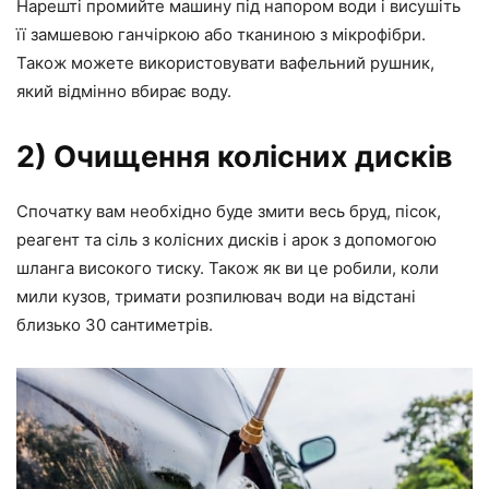
Нарешті промийте машину під напором води і висушіть
її замшевою ганчіркою або тканиною з мікрофібри.
Також можете використовувати вафельний рушник,
який відмінно вбирає воду.
2) Очищення колісних дисків
Спочатку вам необхідно буде змити весь бруд, пісок,
реагент та сіль з колісних дисків і арок з допомогою
шланга високого тиску. Також як ви це робили, коли
мили кузов, тримати розпилювач води на відстані
близько 30 сантиметрів.