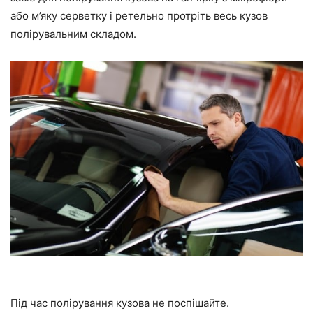
або м’яку серветку і ретельно протріть весь кузов
полірувальним складом.
Під час полірування кузова не поспішайте.