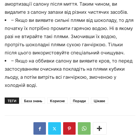
амортизації салону після миття. Таким чином, ви
видалите з салону запахи від різних чистячих засобів.
– Якщо ви виявите сильні плями від шоколаду, то для
початку їх потрібно промити гарячою водою. Ні в якому
разі не втирайте такі плями. Змочивши їх водою,
протріть шоколадні плями сухою ганчіркою. Тільки
після цього використовуйте спеціальний очищувач.
– Якщо на оббивки салону ви виявите кров, то перед
застосуванням очисника покладіть на плями кубики
льоду, а потім витріть всі ганчіркою, змоченою у
холодній воді.
ТЕГИ
База знань
Корисне
Поради
Цікаве