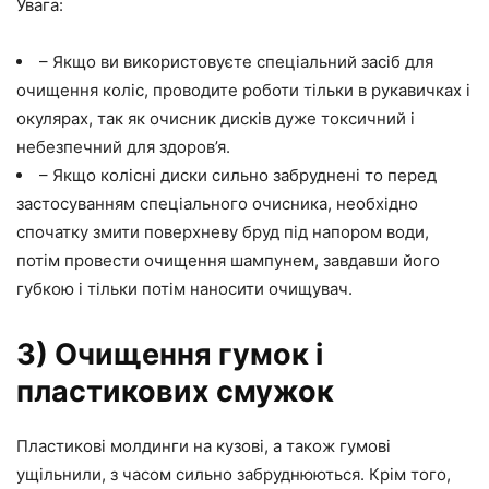
Увага:
– Якщо ви використовуєте спеціальний засіб для
очищення коліс, проводите роботи тільки в рукавичках і
окулярах, так як очисник дисків дуже токсичний і
небезпечний для здоров’я.
– Якщо колісні диски сильно забруднені то перед
застосуванням спеціального очисника, необхідно
спочатку змити поверхневу бруд під напором води,
потім провести очищення шампунем, завдавши його
губкою і тільки потім наносити очищувач.
3) Очищення гумок і
пластикових смужок
Пластикові молдинги на кузові, а також гумові
ущільнили, з часом сильно забруднюються. Крім того,