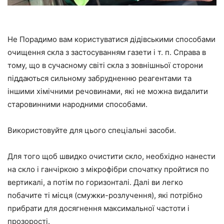
Не Порадимо вам користуватися дідівськими способами
очищення скла з застосуванням газети і т. п. Справа в
тому, що в сучасному світі скла з зовнішньої сторони
піддаються сильному забрудненню реагентами та
іншими хімічними речовинами, які не можна видалити
старовинними народними способами.
Використовуйте для цього спеціальні засоби.
Для того щоб швидко очистити скло, необхідно нанести
на скло і ганчіркою з мікрофібри спочатку пройтися по
вертикалі, а потім по горизонталі. Далі ви легко
побачите ті місця (смужки-розлучення), які потрібно
прибрати для досягнення максимальної частоти і
прозорості.