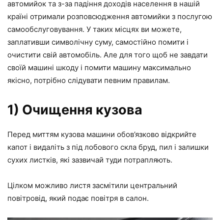
автомийок та з-за падіння доходів населення в нашій
країні отримали розповсюдження автомийки з послугою
самообслуговування. У таких місцях ви можете,
заплативши символічну суму, самостійно помити і
очистити свій автомобіль. Але для того щоб не завдати
своїй машині шкоду і помити машину максимально
якісно, потрібно слідувати певним правилам.
1) Очищення кузова
Перед миттям кузова машини обов’язково відкрийте
капот і видаліть з під лобового скла бруд, пил і залишки
сухих листків, які зазвичай туди потрапляють.
Цілком можливо листя засмітили центральний
повітровід, який подає повітря в салон.