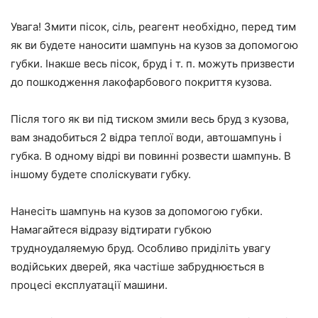
Увага! Змити пісок, сіль, реагент необхідно, перед тим
як ви будете наносити шампунь на кузов за допомогою
губки. Інакше весь пісок, бруд і т. п. можуть призвести
до пошкодження лакофарбового покриття кузова.
Після того як ви під тиском змили весь бруд з кузова,
вам знадобиться 2 відра теплої води, автошампунь і
губка. В одному відрі ви повинні розвести шампунь. В
іншому будете споліскувати губку.
Нанесіть шампунь на кузов за допомогою губки.
Намагайтеся відразу відтирати губкою
трудноудаляемую бруд. Особливо приділіть увагу
водійських дверей, яка частіше забруднюється в
процесі експлуатації машини.