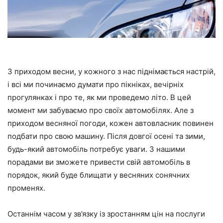
З приходом весни, у кожного з нас піднімається настрій,
і всі ми починаємо думати про пікніках, вечірніх
прогулянках і про те, як ми проведемо літо. В цей
момент ми забуваємо про своїх автомобілях. Але з
приходом весняної погоди, кожен автовласник повинен
подбати про свою машину. Після довгої осені та зими,
будь-який автомобіль потребує уваги. З нашими
порадами ви зможете привести свій автомобіль в
порядок, який буде блищати у весняних сонячних
променях.
Останнім часом у зв’язку із зростанням цін на послуги