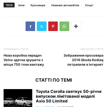
ТЕГИ
bmw
Кросовери
Новинки автомобілів
Спорт
попередня стаття
наступна стаття
Нова коробка передач
Зображення кросовера
Volvo здатна зрушити з
2016 Skoda Kodiaq
місця 750 тонн вантажу
потрапили в інтернет
СТАТТІ ПО ТЕМІ
Toyota Corolla святкує 50-річчя
випуском лімітованої моделі
Axio 50 Limited