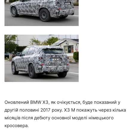
Оновлений BMW X3, як очікується, буде показаний у
другій половині 2017 року. X3 M покажуть через кілька
місяців після дебюту основної моделі німецького
кросовера.