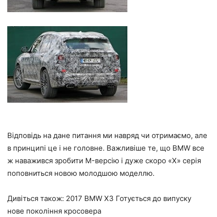
Відповідь на дане питання ми навряд чи отримаємо, але
в принципі це і не головне. Важливіше те, що BMW все
ж наважився зробити M-версію і дуже скоро «X» серія
поповниться новою молодшою моделлю.
Дивіться також: 2017 BMW X3 Готується до випуску
нове покоління кросовера