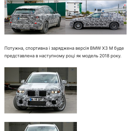
Потужна, спортивна і заряджена версія BMW X3 M буде
представлена в наступному році як модель 2018 року.