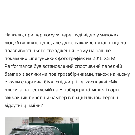
На жаль, при першому ж перегляді відео у знаючих
людей виникне одне, але дуже важливе питання щодо
правдивості цього твердження. Чому на раніше
показаних шпигунських фотографіях на 2018 X3 M
Performance був встановлений спортивний передній
бампер з великими повітрозабірниками, також на ньому
стояли спортивні бічні спідниці і легкосплавні «M»
диски, а на тестуємій на Нюрбургринзі моделі варто
звичайний передній бампер від «цивільної» версії і
відсутні ці зміни?