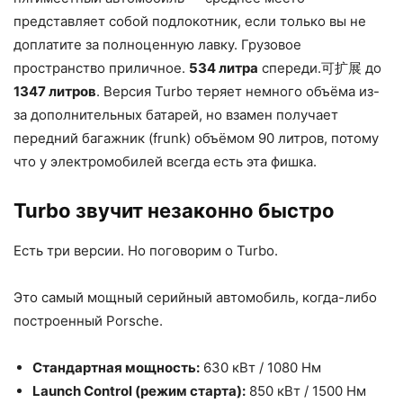
представляет собой подлокотник, если только вы не
доплатите за полноценную лавку. Грузовое
пространство приличное.
534 литра
спереди.可扩展 до
1347 литров
. Версия Turbo теряет немного объёма из-
за дополнительных батарей, но взамен получает
передний багажник (frunk) объёмом 90 литров, потому
что у электромобилей всегда есть эта фишка.
Turbo звучит незаконно быстро
Есть три версии. Но поговорим о Turbo.
Это самый мощный серийный автомобиль, когда-либо
построенный Porsche.
Стандартная мощность:
630 кВт / 1080 Нм
Launch Control (режим старта):
850 кВт / 1500 Нм