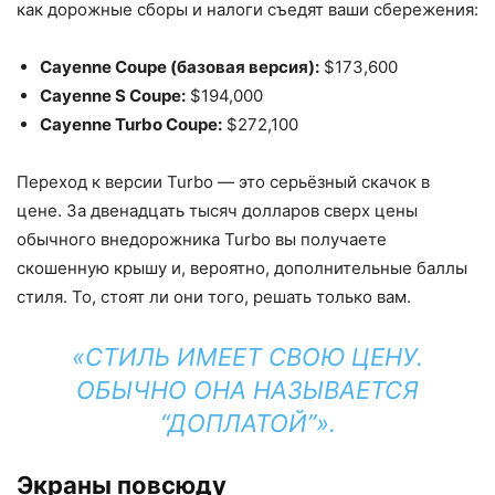
как дорожные сборы и налоги съедят ваши сбережения:
Cayenne Coupe (базовая версия):
$173,600
Cayenne S Coupe:
$194,000
Cayenne Turbo Coupe:
$272,100
Переход к версии Turbo — это серьёзный скачок в
цене. За двенадцать тысяч долларов сверх цены
обычного внедорожника Turbo вы получаете
скошенную крышу и, вероятно, дополнительные баллы
стиля. То, стоят ли они того, решать только вам.
«СТИЛЬ ИМЕЕТ СВОЮ ЦЕНУ.
ОБЫЧНО ОНА НАЗЫВАЕТСЯ
“ДОПЛАТОЙ”».
Экраны повсюду