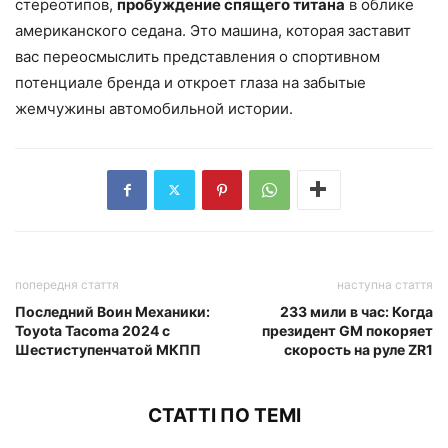
стереотипов,
пробуждение спящего титана
в облике
американского седана. Это машина, которая заставит
вас переосмыслить представления о спортивном
потенциале бренда и откроет глаза на забытые
жемчужины автомобильной истории.
попередня стаття
наступна стаття
Последний Воин Механики:
233 мили в час: Когда
Toyota Tacoma 2024 с
президент GM покоряет
Шестиступенчатой МКПП
скорость на руле ZR1
СТАТТІ ПО ТЕМІ