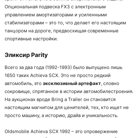
Опциональная подвеска FX3 с электронным
управлением амортизаторами и усиленными
стабилизаторами – это то, что делает его настоящим
танцором на дороге, предвосхищая современные
спортивные настройки.
Эликсир Рarity
Всего за два года (1992-1993) было выпущено лишь
1650 таких Achieva SCX. Это не просто редкий
автомобиль, это
эксклюзивный артефакт
, словно
сокровище, спрятанное в истории автомобилестроения.
На аукционах вроде Bring a Trailer он становится
настоящим магнитом для ценителей, тех, кто ищет не
просто машину, а историю, драйв и уникальность.
Oldsmobile Achieva SCX 1992 – это опровержение