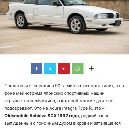
Представьте: середина 90-х, мир автоспорта кипит, а на
фоне мейнстрима японских спортивных машин
скрывается жемчужина, о которой многие даже не
подозревают. Это не Acura Integra Type R, это –
Oldsmobile Achieva SCX 1992 года
, редкий зверь,
выпущенный с гоночным духом в крови и затаившейся