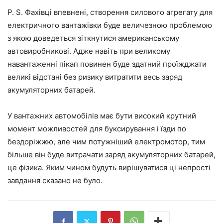
P. S. Фахівці впевнені, створення силового агрегату для
електричного вантажівки буде величезною проблемою
з якою доведеться зіткнутися американському
автовиробникові. Адже навіть при великому
навантаженні пікап повинен буде здатний проїжджати
великі відстані без ризику витратити весь заряд
акумуляторних батарей.
У вантажних автомобілів має бути високий крутний
момент можливостей для буксирування і їзди по
бездоріжжю, але чим потужніший електромотор, тим
більше він буде витрачати заряд акумуляторних батарей,
це фізика. Яким чином будуть вирішуватися ці непрості
завдання сказано не було.