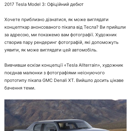
2017 Tesla Model 3: Офіційний дебют
Хочете приблизно дізнатися, як може виглядати
концепткар анонсованого пікапа від Тесла? Ви прийшли
за адресою, ми покажемо вам фотографії. Художник
створив пару рендеринг фотографій, які допоможуть
уявити, як може виглядати цей автомобіль.
Вивчивши ескізи концепції «Tesla Allterrain», художник
поєднав малюнки з фотографіями неіснуючого
прототипу пікапа GMC Denali XT. Вийшло досить цікаве
бачення теми.