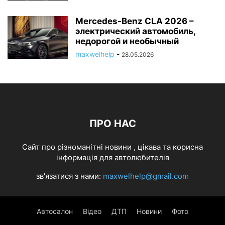
Mercedes-Benz CLA 2026 –
электрический автомобиль,
недорогой и необычный
maxwelhelp
-
28.05.2026
ПРО НАС
Cайт про різноманітні новини , цікава та корисна
інформація для автолюбителів
зв'язатися з нами:
maxwelhelp@gmail.com
Автосалон
Відео
ДТП
Новини
Фото