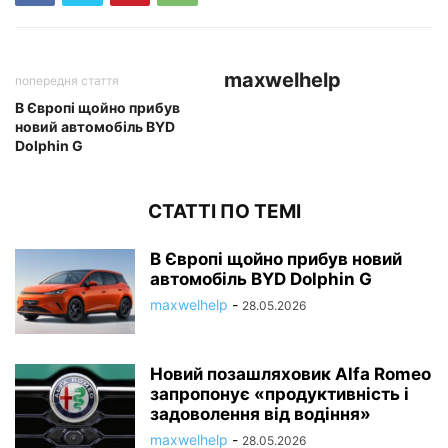
maxwelhelp
попередня стаття
В Європі щойно прибув
новий автомобіль BYD
Dolphin G
СТАТТІ ПО ТЕМІ
В Європі щойно прибув новий
автомобіль BYD Dolphin G
maxwelhelp
-
28.05.2026
Новий позашляховик Alfa Romeo
запропонує «продуктивність і
задоволення від водіння»
maxwelhelp
-
28.05.2026