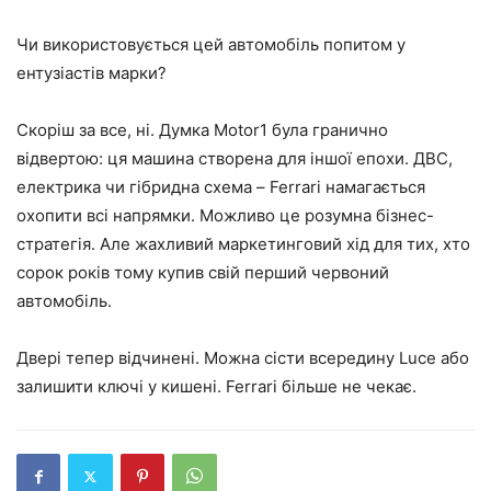
Чи використовується цей автомобіль попитом у
ентузіастів марки?
Скоріш за все, ні. Думка Motor1 була гранично
відвертою: ця машина створена для іншої епохи. ДВС,
електрика чи гібридна схема – Ferrari намагається
охопити всі напрямки. Можливо це розумна бізнес-
стратегія. Але жахливий маркетинговий хід для тих, хто
сорок років тому купив свій перший червоний
автомобіль.
Двері тепер відчинені. Можна сісти всередину Luce або
залишити ключі у кишені. Ferrari більше не чекає.